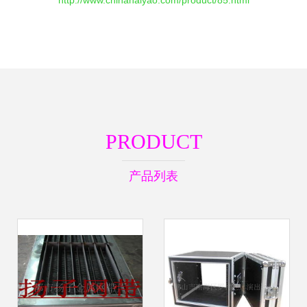
http://www.chinahaiyao.com/product/85.html
PRODUCT
产品列表