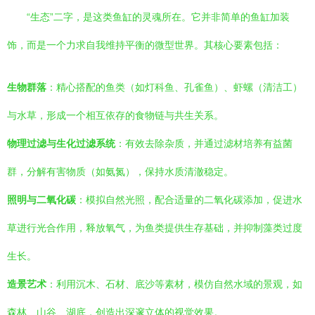
“生态”二字，是这类鱼缸的灵魂所在。它并非简单的鱼缸加装
饰，而是一个力求自我维持平衡的微型世界。其核心要素包括：
生物群落
：精心搭配的鱼类（如灯科鱼、孔雀鱼）、虾螺（清洁工）
与水草，形成一个相互依存的食物链与共生关系。
物理过滤与生化过滤系统
：有效去除杂质，并通过滤材培养有益菌
群，分解有害物质（如氨氮），保持水质清澈稳定。
照明与二氧化碳
：模拟自然光照，配合适量的二氧化碳添加，促进水
草进行光合作用，释放氧气，为鱼类提供生存基础，并抑制藻类过度
生长。
造景艺术
：利用沉木、石材、底沙等素材，模仿自然水域的景观，如
森林、山谷、湖底，创造出深邃立体的视觉效果。