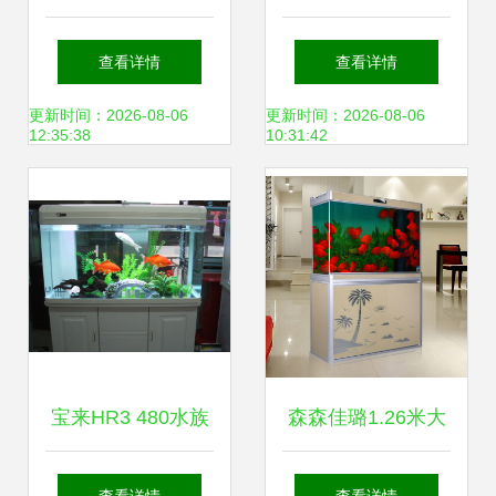
海缸真是美绝了 打
手鱼缸与宠物用品
查看详情
查看详情
造梦幻水族箱的艺
精选指南
更新时间：2026-08-06
更新时间：2026-08-06
12:35:38
10:31:42
术指南
宝来HR3 480水族
森森佳璐1.26米大
箱材质与水浑浊原
型底滤生态缸 家庭