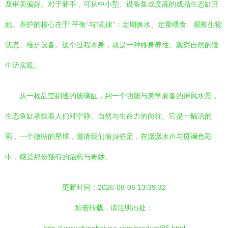
及审美偏好。对于新手，可从中小型、设备集成度高的成品生态缸开
始。养护的核心在于“平衡”与“规律”：定期换水、定量喂食、观察生物
状态、维护设备。这个过程本身，就是一种修身养性、观察自然的慢
生活实践。
从一枚晶莹剔透的玻璃缸，到一个功能与美学兼备的屏风水景，
生态鱼缸承载着人们对宁静、自然与生命力的向往。它是一幅活的
画，一个微缩的星球，邀请我们俯身驻足，在潺潺水声与斑斓色彩
中，感受那份独有的治愈与奇妙。
更新时间：2026-08-06 13:39:32
如若转载，请注明出处：