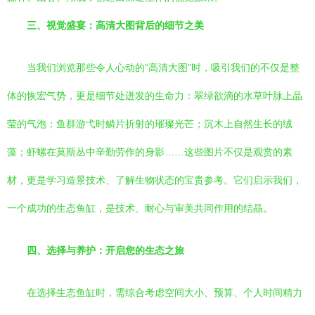
三、视觉盛宴：高清大图背后的细节之美
当我们浏览那些令人心动的“高清大图”时，吸引我们的不仅是整
体的恢宏气势，更是细节处迸发的生命力：翠绿欲滴的水草叶脉上晶
莹的气泡；鱼群游弋时鳞片折射的璀璨光芒；沉木上自然生长的绒
藻；虾螺在莫斯丛中辛勤劳作的身影……这些图片不仅是观赏的素
材，更是学习造景技术、了解生物状态的宝贵参考。它们启示我们，
一个成功的生态鱼缸，是技术、耐心与审美共同作用的结晶。
四、选择与养护：开启您的生态之旅
在选择生态鱼缸时，需综合考虑空间大小、预算、个人时间精力