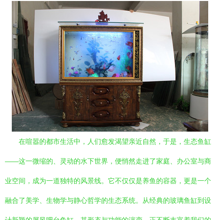
在喧嚣的都市生活中，人们愈发渴望亲近自然，于是，生态鱼缸
——这一微缩的、灵动的水下世界，便悄然走进了家庭、办公室与商
业空间，成为一道独特的风景线。它不仅仅是养鱼的容器，更是一个
融合了美学、生物学与静心哲学的生态系统。从经典的玻璃鱼缸到设