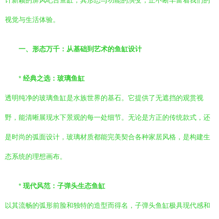
计新颖的屏风吧台鱼缸，其形态与功能的演变，正不断丰富着我们的
视觉与生活体验。
一、形态万千：从基础到艺术的鱼缸设计
*
经典之选：玻璃鱼缸
透明纯净的玻璃鱼缸是水族世界的基石。它提供了无遮挡的观赏视
野，能清晰展现水下景观的每一处细节。无论是方正的传统款式，还
是时尚的弧面设计，玻璃材质都能完美契合各种家居风格，是构建生
态系统的理想画布。
*
现代风范：子弹头生态鱼缸
以其流畅的弧形前脸和独特的造型而得名，子弹头鱼缸极具现代感和