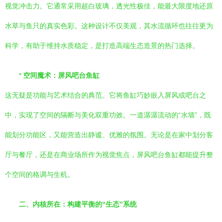
视觉冲击力。它通常采用超白玻璃，透光性极佳，能最大限度地还原
水草与鱼只的真实色彩。这种设计不仅美观，其水流循环也往往更为
科学，有助于维持水质稳定，是打造高端生态造景的热门选择。
*
空间魔术：屏风吧台鱼缸
这无疑是功能与艺术结合的典范。它将鱼缸巧妙嵌入屏风或吧台之
中，实现了空间的隔断与美化双重功效。一道潺潺流动的“水墙”，既
能划分功能区，又能营造出静谧、优雅的氛围。无论是在家中划分客
厅与餐厅，还是在商业场所作为视觉焦点，屏风吧台鱼缸都能提升整
个空间的格调与生机。
二、内核所在：构建平衡的“生态”系统