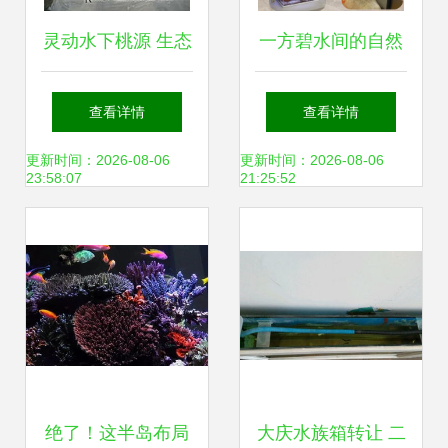
灵动水下桃源 生态
一方碧水间的自然
假山助力水族箱打
盛宴 森森超白玻璃
查看详情
查看详情
造梦幻鱼乐世界
草缸生态鱼缸的格
更新时间：2026-08-06
更新时间：2026-08-06
23:58:07
21:25:52
调与魅力
绝了！这半岛布局
大庆水族箱转让 二