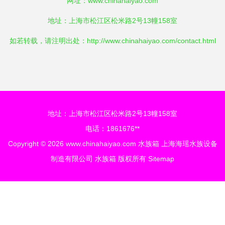
网址：
www.chinahaiyao.com
地址：上海市松江区松米路2号13幢158室
如若转载，请注明出处：http://www.chinahaiyao.com/contact.html
地址：上海市松江区松米路2号13幢158室
电话：1861676**
Copyright © 2026
www.chinahaiyao.com
水族箱
上海海瑶水族设备
制造有限公司
水族箱
版权所有
Sitemap