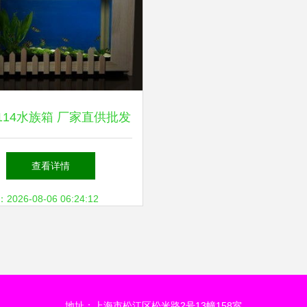
114水族箱 厂家直供批发
价格解析与选购指南
查看详情
26-08-06 06:24:12
地址：上海市松江区松米路2号13幢158室