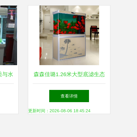
质与水
森森佳璐1.26米大型底滤生态
缸 家庭水景的豪华之选
查看详情
更新时间：2026-08-06 18:45:24