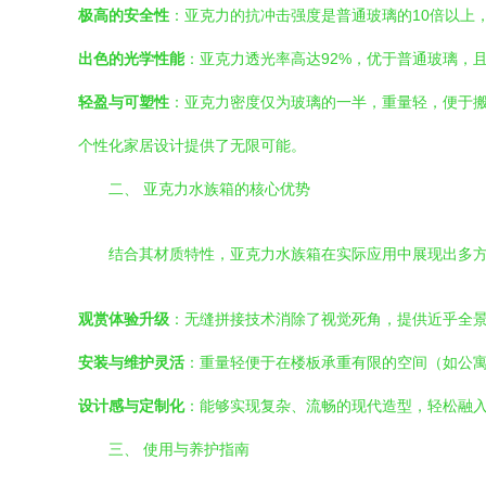
极高的安全性
：亚克力的抗冲击强度是普通玻璃的10倍以上
出色的光学性能
：亚克力透光率高达92%，优于普通玻璃，
轻盈与可塑性
：亚克力密度仅为玻璃的一半，重量轻，便于
个性化家居设计提供了无限可能。
二、 亚克力水族箱的核心优势
结合其材质特性，亚克力水族箱在实际应用中展现出多
观赏体验升级
：无缝拼接技术消除了视觉死角，提供近乎全
安装与维护灵活
：重量轻便于在楼板承重有限的空间（如公
设计感与定制化
：能够实现复杂、流畅的现代造型，轻松融
三、 使用与养护指南