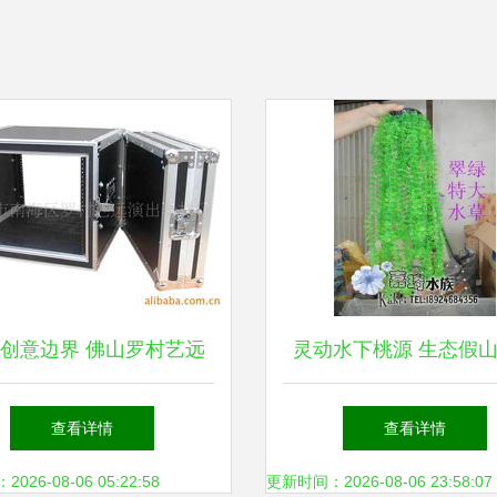
创意边界 佛山罗村艺远
灵动水下桃源 生态假
器材厂创新推出水族箱周
水族箱打造梦幻鱼乐
查看详情
查看详情
边视听产品
26-08-06 05:22:58
更新时间：2026-08-06 23:58:07