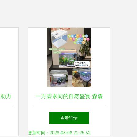
山助力
一方碧水间的自然盛宴 森森
世界
超白玻璃草缸生态鱼缸的格调
查看详情
与魅力
更新时间：2026-08-06 21:25:52