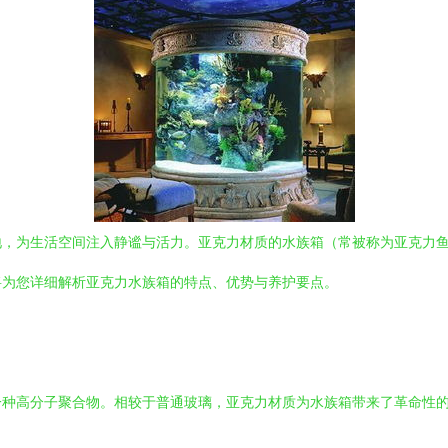
地，为生活空间注入静谧与活力。亚克力材质的水族箱（常被称为亚克力
将为您详细解析亚克力水族箱的特点、优势与养护要点。
一种高分子聚合物。相较于普通玻璃，亚克力材质为水族箱带来了革命性