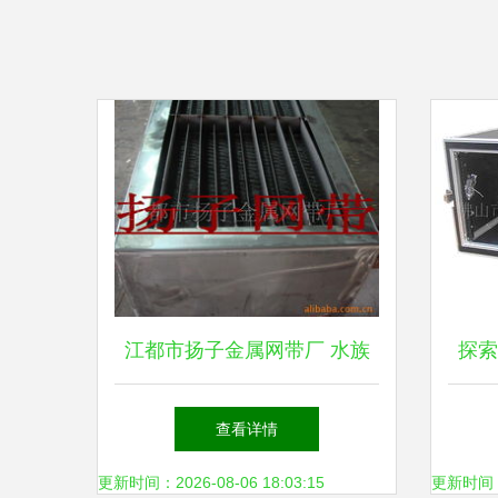
江都市扬子金属网带厂 水族
探索
箱专用分离设备产品全览
演出
查看详情
更新时间：2026-08-06 18:03:15
更新时间：20