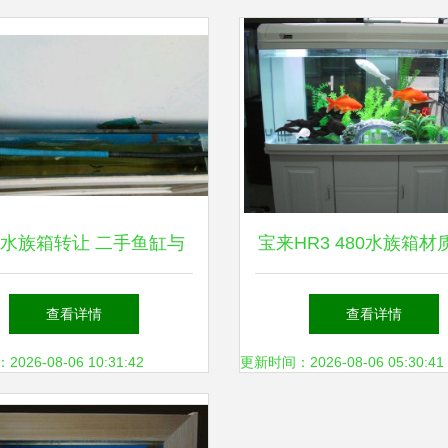
水族箱转让 二手鱼缸与
宝来HR3 480水族箱材
宠物用品精选指南
浑浊原因解析
查看详情
查看详情
26-08-06 10:31:42
更新时间：2026-08-06 05:30:41