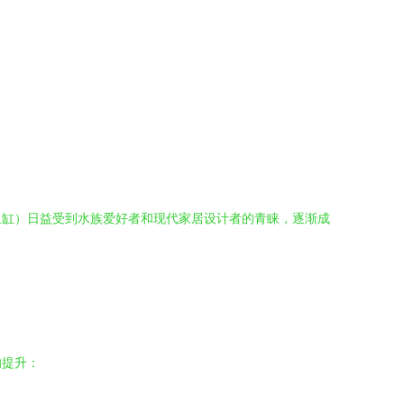
鱼缸）日益受到水族爱好者和现代家居设计者的青睐，逐渐成
的提升：