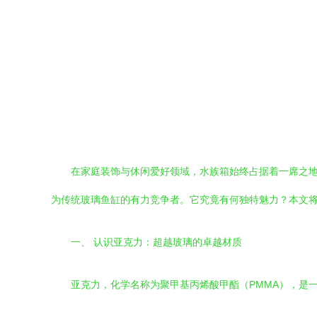
在家庭装饰与休闲爱好领域，水族箱始终占据着一席之
为传统玻璃鱼缸的有力竞争者。它究竟有何独特魅力？本文
一、 认识亚克力：超越玻璃的卓越材质
亚克力，化学名称为聚甲基丙烯酸甲酯（PMMA），是