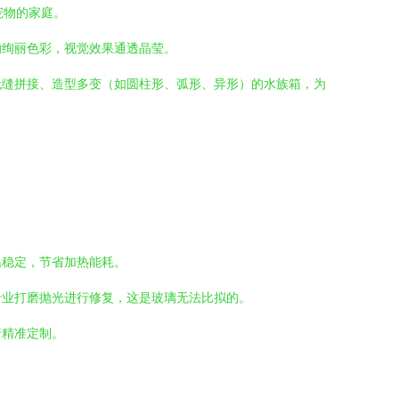
宠物的家庭。
的绚丽色彩，视觉效果通透晶莹。
无缝拼接、造型多变（如圆柱形、弧形、异形）的水族箱，为
温稳定，节省加热能耗。
专业打磨抛光进行修复，这是玻璃无法比拟的。
行精准定制。